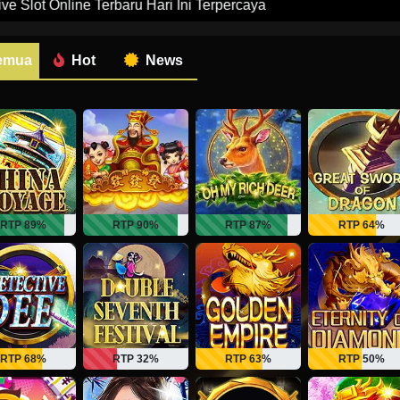
line Terbaru Hari Ini Terpercaya
emua
Hot
News
RTP 89%
RTP 90%
RTP 87%
RTP 64%
RTP 68%
RTP 32%
RTP 63%
RTP 50%